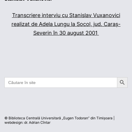
Transcriere i
nterviu cu Stanislav Vuxanovici
realizat de Adela Lungu la Socol, jud. Caraș-
Severin în 30 august 2001
Search But
Search
for: