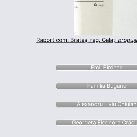
Raport com. Brateș, reg. Galați
propuși
Emil Birdean
Familia Bugariu
Alexandru Liviu Chiulan
Georgeta Eleonora Crăci