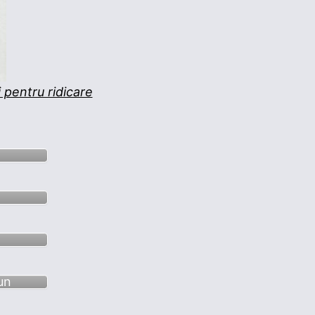
 pentru ridicare
un