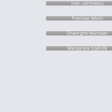
Ioan Jurchescu
Francisc Mixici
Gheorghe Muntean
Margareta Oglindă