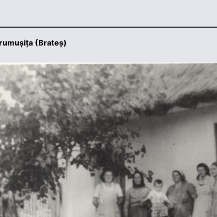
rumușița (Brateș)