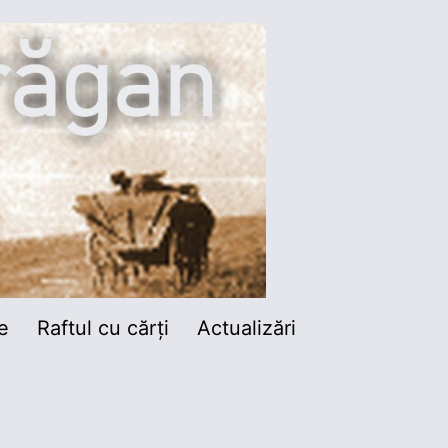
e
Raftul cu cărți
Actualizări