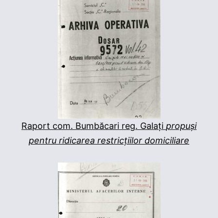
Raport com. Bumbăcari reg. Galați
propuși
pentru
ridicarea restricțiilor domiciliare